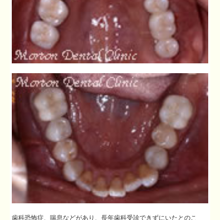
歯科恐怖症、喘息などがあり、長年歯科受診できずにいたとのこ