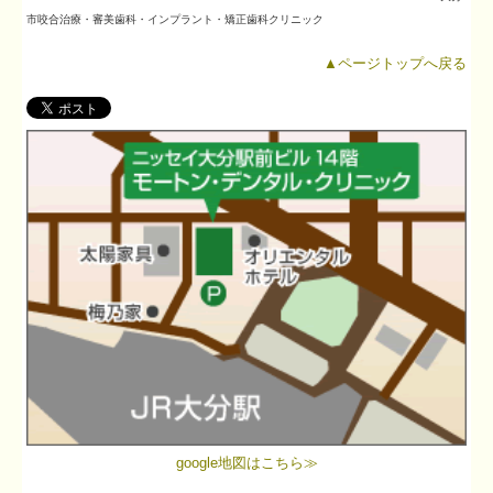
市
咬合治療・
審美歯科・インプラント・矯正歯科クリニック
▲ページトップへ戻る
google地図はこちら≫