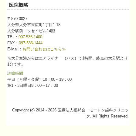
医院概略
〒870-0027
大分県大分市末広町1丁目1-18
大分駅前ニッセイビル14階
TEL：
097-536-1400
FAX：
097-536-1444
E-Mail：
お問い合わせはこちら≫
※大分空港からはエアライナー（バス）で1時間、終点の大分駅より
1分です。
診療時間
平日（月曜～金曜）10：00～19：00
第1・3日曜日9：00～17：00
Copyright (c) 2014 - 2026 医療法人福邦会 モートン歯科クリニッ
ク. All Rights Reserved.