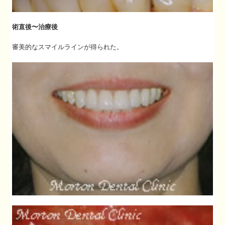
術直後〜治療後
審美的なスマイルラインが得られた。