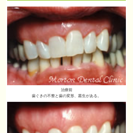
治療前
歯ぐきの不整と歯の変形、叢生がある。